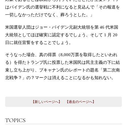
はバイデン氏の選挙戦に不利になると見込んで「
その報道を
一切しなかっただけでなく、葬ろうとした。
」
米国選挙人団はジョー・バイデン元副大統領を第 46 代米国
大統領としてほぼ確実に認定するでしょう。そして 1 月 20
日に就任宣誓をすることでしょう。
そうなった場合、真の得票（8,000万票を取得したといわれ
る）を得たトランプ氏に投票した米国民は民主主義の下に結
束し立ち上がり、ブキャナン氏のレポートの題名「第二次南
北戦争？」の？マークは消えることになるかも知れない。
【新しいページへ】
【過去のページへ】
TOPICS