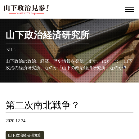
山下政治経済研究所
BILL
山下政治の政治、経済、歴史情報を発信します。
はたして「山下
政治の経済研究所」なのか「山下の政治経済研究所」なのか？
第二次南北戦争？
2020.12.24
山下政治経済研究所