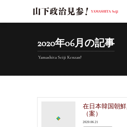
2020年06月の記事
Yamashita Seiji Kenzan!
在日本韓国朝鮮
（案）
2020.06.21