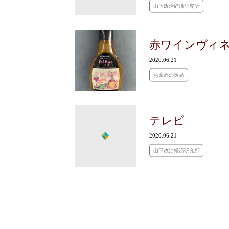
山下政治経済研究所
赤ワインヴィ
2020.06.21
お薦めの逸品
テレビ
2020.06.21
山下政治経済研究所