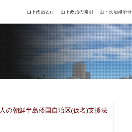
山下政治とは
山下政治の発明
山下政治経済研
人の朝鮮半島倭国自治区(仮名)支援法