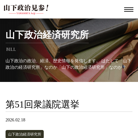
山下政治経済研究所
BILL
山下政治の政治、経済、歴史情報を発信します。
はたして「山下
政治の経済研究所」なのか「山下の政治経済研究所」なのか？
第51回衆議院選挙
2026.02.18
山下政治経済研究所