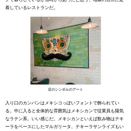
着しているレストランだ。
店のシンボルのアート
入り口のカンバンはメキシコっぽいフォントで飾られてい
る。中に入ると全体的な雰囲気はメキシカンで従業員も陽気
なラテン系。いい感じだ。メキシカンといえば飲み物はテキ
ーラをベースにしたマルガリータ。テキーラサンライズもい