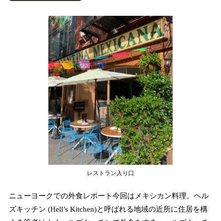
レストラン入り口
ニューヨークでの外食レポート今回はメキシカン料理。ヘル
ズキッチン (Hell’s Kitchen)と呼ばれる地域の近所に住居を構