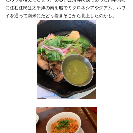
に住む住民は太平洋の南を船でミクロネシアやグアム、ハワ
イを通って南米にたどり着きそこから北上したのかも。