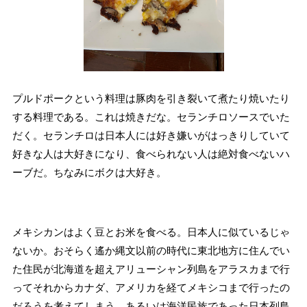
プルドポークという料理は豚肉を引き裂いて煮たり焼いたり
する料理である。これは焼きだな。セランチロソースでいた
だく。セランチロは日本人には好き嫌いがはっきりしていて
好きな人は大好きになり、食べられない人は絶対食べないハ
ーブだ。ちなみにボクは大好き。
メキシカンはよく豆とお米を食べる。日本人に似ているじゃ
ないか。おそらく遙か縄文以前の時代に東北地方に住んでい
た住民が北海道を超えアリューシャン列島をアラスカまで行
ってそれからカナダ、アメリカを経てメキシコまで行ったの
だろうを考えてしまう。あるいは海洋民族であった日本列島