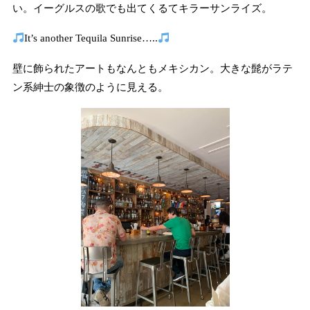
い。イーグルスの歌でも出てくるてキラーサンライズ。
It’s another Tequila Sunrise…..
壁に飾られたアートもなんともメキシカン。大きな髭がラテ
ン系紳士の象徴のように見える。