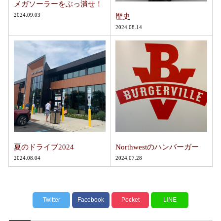
メガソーラーをぶっ潰せ！
2024.09.03
歴史
2024.08.14
夏のドライブ2024
Northwestのハンバーガー
2024.08.04
2024.07.28
Twitter
Facebook
Pocket
LINE