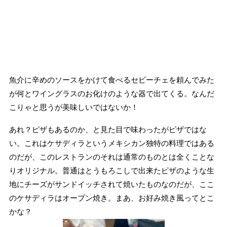
魚介に辛めのソースをかけて食べるセビーチェを頼んでみた
が何とワイングラスのお化けのような器で出てくる。なんだ
こりゃと思うが美味しいではないか！
あれ？ピザもあるのか、と見た目で味わったがピザではな
い。これはケサディラというメキシカン独特の料理ではある
のだが、このレストランのそれは通常のものとは全くことな
りオリジナル。普通はとうもろこしで出来たピザのような生
地にチーズがサンドイッチされて焼いたものなのだが、ここ
のケサディラはオープン焼き。まあ、お好み焼き風ってとこ
かな？