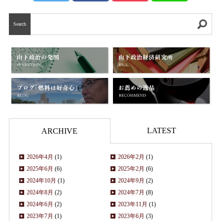
Search
LATEST
ARCHIVE
2026年4月
(1)
2026年2月
(1)
2025年6月
(6)
2025年2月
(6)
2024年10月
(1)
2024年9月
(2)
2024年8月
(2)
2024年7月
(8)
2024年6月
(2)
2023年11月
(1)
2023年7月
(1)
2023年6月
(3)