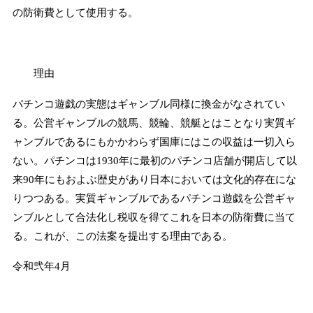
の防衛費として使用する。
理由
パチンコ遊戯の実態はギャンブル同様に換金がなされてい
る。公営ギャンブルの競馬、競輪、競艇とはことなり実質ギ
ャンブルであるにもかかわらず国庫にはこの収益は一切入ら
ない。パチンコは1930年に最初のパチンコ店舗が開店して以
来90年にもおよぶ歴史があり日本においては文化的存在にな
りつつある。実質ギャンブルであるパチンコ遊戯を公営ギャ
ンブルとして合法化し税収を得てこれを日本の防衛費に当て
る。これが、この法案を提出する理由である。
令和弐年4月