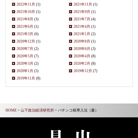
2022年11月
(1)
2021年11月
(1)
2021年10月
(1)
2021年9月
(1)
2021年8月
(3)
2021年7月
(4)
2021年6月
(1)
2021年4月
(1)
2021年3月
(6)
2021年1月
(2)
2020年12月
(1)
2020年8月
(1)
2020年7月
(2)
2020年6月
(3)
2020年5月
(7)
2020年4月
(8)
2020年3月
(2)
2020年2月
(8)
2020年1月
(5)
2019年12月
(7)
2019年11月
(8)
HOME
>
山下政治経済研究所
> パチンコ税導入法（案）