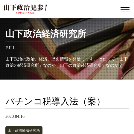
山下政治経済研究所
BILL
山下政治の政治、経済、歴史情報を発信します。
はたして「山下
政治の経済研究所」なのか「山下の政治経済研究所」なのか？
パチンコ税導入法（案）
2020.04.16
山下政治経済研究所