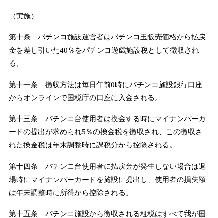
（実施）
第十条 パチンコ施設運営者はパチンコ玉販売価格から払戻
金を差し引いた40％をパチンコ遊戯施設税として徴収され
る。
第十一条 徴収方法は毎日午前0時にパチンコ施設銀行口座
からオンラインで国税庁の口座に入金される。
第十三条 パチンコ台使用者は換金する時にマイナンバーカ
ードの提出が求められ5％の換金税を徴収され、この徴収さ
れた換金税は年末調整時に課税分から控除される。
第十四条 パチンコ台使用者に払戻金が発生しない場合は退
場時にマイナンバーカードを施設に提出し、使用者の損失額
は年末調整時に所得から控除される。
第十五条 パチンコ施設から徴収される租税はすべて我が国